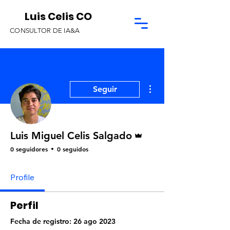
Luis Celis CO
CONSULTOR DE IA&A
Más acciones
Seguir
Administrador
Luis Miguel Celis Salgado
0 seguidores
0 seguidos
Profile
Perfil
Fecha de registro: 26 ago 2023