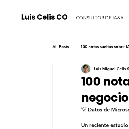
Luis Celis CO
CONSULTOR DE IA&A
All Posts
100 notas sueltas sobre 
Luis Miguel Celis
100 nota
negocio
💡 Datos de Micros
Un reciente estudio