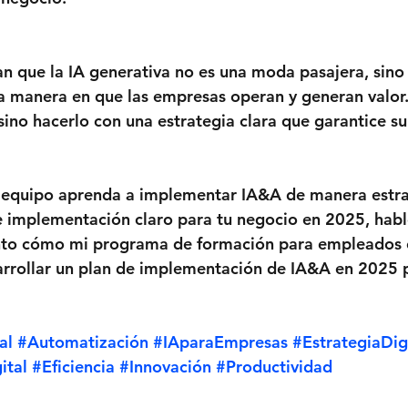
n que la IA generativa no es una moda pasajera, sino
a manera en que las empresas operan y generan valor.
sino hacerlo con una estrategia clara que garantice su
u equipo aprenda a implementar IA&A de manera estra
e implementación claro para tu negocio en 2025, habl
nto cómo mi programa de formación para empleados 
rrollar un plan de implementación de IA&A en 2025 
al
#Automatización
#IAparaEmpresas
#EstrategiaDig
ital
#Eficiencia
#Innovación
#Productividad