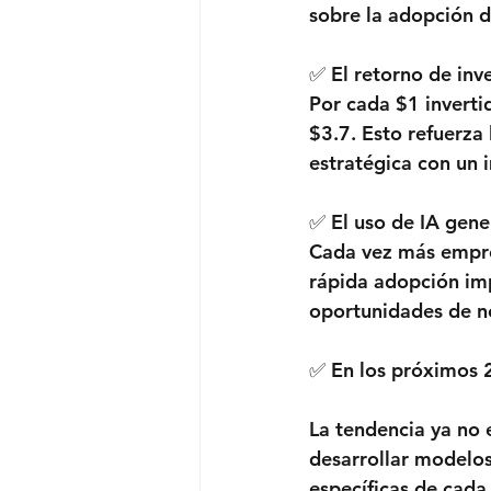
sobre la adopción d
✅ El retorno de inve
Por cada $1 inverti
$3.7. Esto refuerza 
estratégica con un 
✅ El uso de IA gen
Cada vez más empres
rápida adopción imp
oportunidades de n
✅ En los próximos 2
La tendencia ya no 
desarrollar modelos
específicas de cada