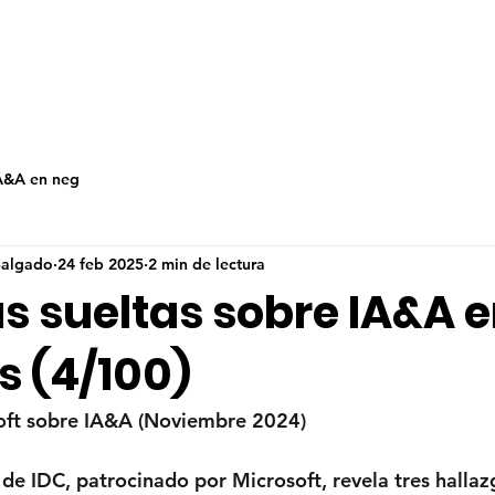
IA&A en neg
 Salgado
24 feb 2025
2 min de lectura
s sueltas sobre IA&A 
s (4/100)
oft sobre IA&A (Noviembre 2024)
 de IDC, patrocinado por Microsoft, revela tres hallaz