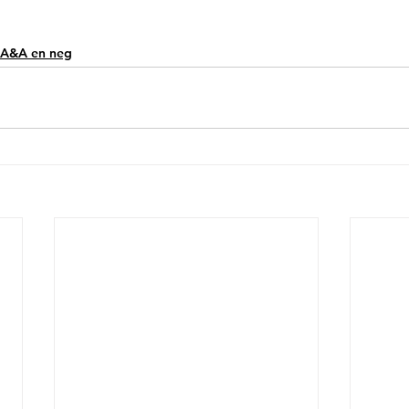
 IA&A en neg