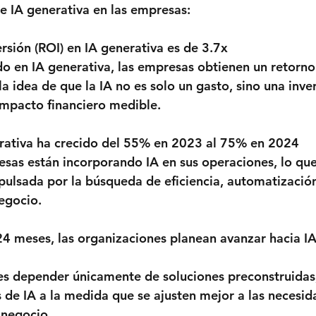
e IA generativa en las empresas:
rsión (ROI) en IA generativa es de 3.7x
do en IA generativa, las empresas obtienen un retorn
la idea de que la IA no es solo un gasto, sino una inve
impacto financiero medible.
erativa ha crecido del 55% en 2023 al 75% en 2024
as están incorporando IA en sus operaciones, lo que
ulsada por la búsqueda de eficiencia, automatización
egocio.
4 meses, las organizaciones planean avanzar hacia I
es depender únicamente de soluciones preconstruidas,
 de IA a la medida que se ajusten mejor a las necesid
 negocio.