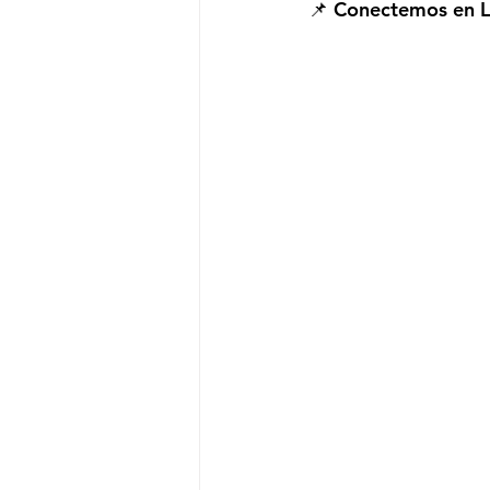
📌 
Conectemos en L