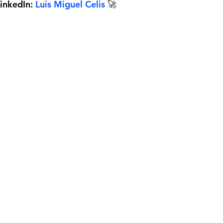
inkedIn:
Luis Miguel Celis
 🚀